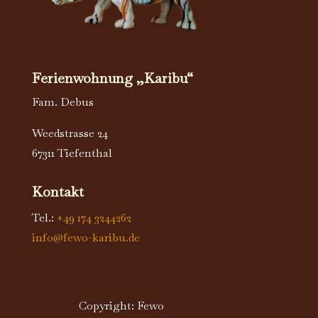
Ferienwohnung „Karibu“
Fam. Debus
Weedstrasse 24
67311 Tiefenthal
Kontakt
Tel.:
+49 174 3244262
info@fewo-karibu.de
Copyright: Fewo