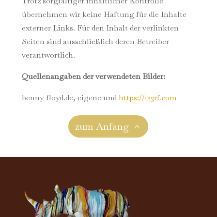
Trotz sorgfältiger inhaltlicher Kontrolle
übernehmen wir keine Haftung für die Inhalte
externer Links. Für den Inhalt der verlinkten
Seiten sind ausschließlich deren Betreiber
verantwortlich.
Quellenangaben der verwendeten Bilder:
benny-floyd.de, eigene und
https://123rf.com
zum Anfang