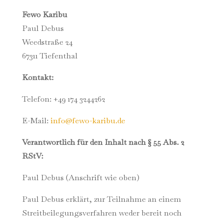
Fewo Karibu
Paul Debus
Weedstraße 24
67311 Tiefenthal
Kontakt:
Telefon: +49 174 3244262
E-Mail:
info@fewo-karibu.de
Verantwortlich für den Inhalt nach § 55 Abs. 2
RStV:
Paul Debus (Anschrift wie oben)
Paul Debus erklärt, zur Teilnahme an einem
Streitbeilegungsverfahren weder bereit noch