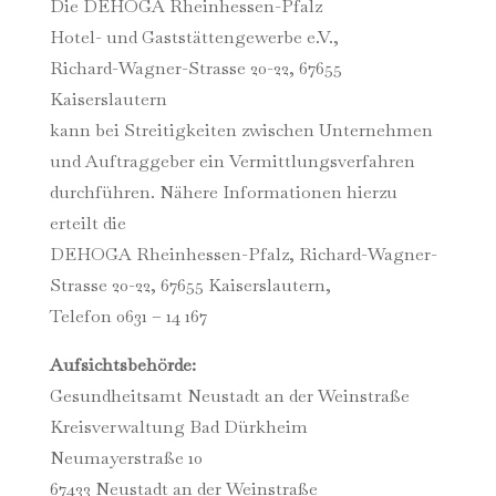
Die DEHOGA Rheinhessen-Pfalz
Hotel- und Gaststättengewerbe e.V.,
Richard-Wagner-Strasse 20-22, 67655
Kaiserslautern
kann bei Streitigkeiten zwischen Unternehmen
und Auftraggeber ein Vermittlungsverfahren
durchführen. Nähere Informationen hierzu
erteilt die
DEHOGA Rheinhessen-Pfalz, Richard-Wagner-
Strasse 20-22, 67655 Kaiserslautern,
Telefon 0631 – 14 167
Aufsichtsbehörde:
Gesundheitsamt Neustadt an der Weinstraße
Kreisverwaltung Bad Dürkheim
Neumayerstraße 10
67433 Neustadt an der Weinstraße