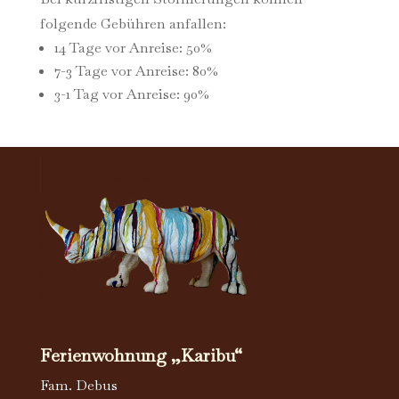
folgende Gebühren anfallen:
14 Tage vor Anreise: 50%
7-3 Tage vor Anreise: 80%
3-1 Tag vor Anreise: 90%
Ferienwohnung „Karibu“
Fam. Debus