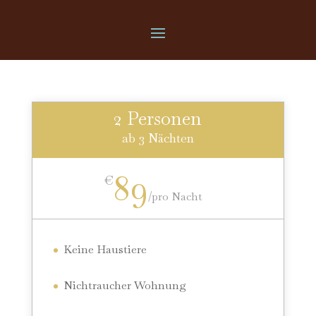
2 Personen
ab 3 Nächten
89
€
/
pro Nacht
Keine Haustiere
Nichtraucher Wohnung